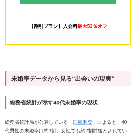
【割引プラン】入会料
最大53％オフ
未婚率データから見る“出会いの現実”
総務省統計が示す40代未婚率の現状
総務省統計局が公表している「
国勢調査
」によると、40
代男性の未婚率は約3割、女性でも約2割前後とされてい