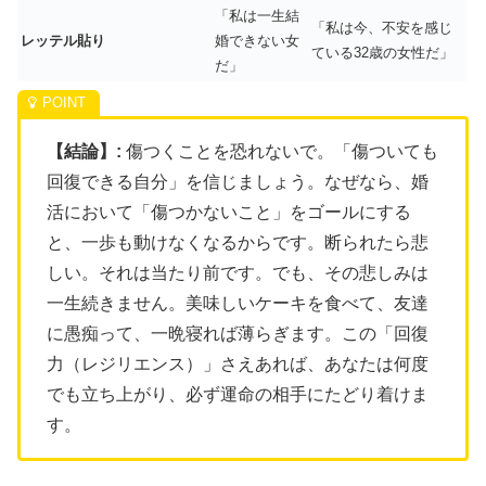
「私は一生結
「私は今、不安を感じ
レッテル貼り
婚できない女
ている32歳の女性だ」
だ」
【結論】:
傷つくことを恐れないで。「傷ついても
回復できる自分」を信じましょう。なぜなら、婚
活において「傷つかないこと」をゴールにする
と、一歩も動けなくなるからです。断られたら悲
しい。それは当たり前です。でも、その悲しみは
一生続きません。美味しいケーキを食べて、友達
に愚痴って、一晩寝れば薄らぎます。この「回復
力（レジリエンス）」さえあれば、あなたは何度
でも立ち上がり、必ず運命の相手にたどり着けま
す。