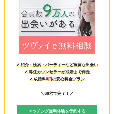
✔ 紹介・検索・パーティーなど豊富な出会い
✔ 専任カウンセラーが成婚まで伴走
✔ 成婚料
0円
の安心料金プラン
＼60秒で完了！／
マッチング無料体験を予約する