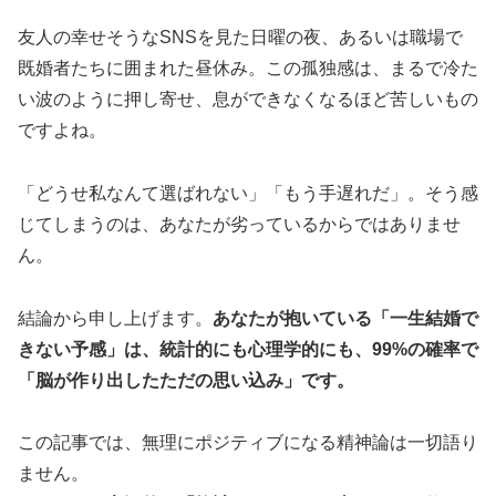
友人の幸せそうなSNSを見た日曜の夜、あるいは職場で
既婚者たちに囲まれた昼休み。この孤独感は、まるで冷た
い波のように押し寄せ、息ができなくなるほど苦しいもの
ですよね。
「どうせ私なんて選ばれない」「もう手遅れだ」。そう感
じてしまうのは、あなたが劣っているからではありませ
ん。
結論から申し上げます。
あなたが抱いている「一生結婚で
きない予感」は、統計的にも心理学的にも、99%の確率で
「脳が作り出したただの思い込み」です。
この記事では、無理にポジティブになる精神論は一切語り
ません。