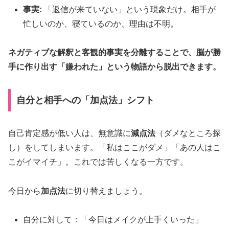
事実:
「返信が来ていない」という現象だけ。相手が
忙しいのか、寝ているのか、理由は不明。
ネガティブな解釈と客観的事実を分離することで、脳が勝
手に作り出す「嫌われた」という物語から脱出できます。
自分と相手への「加点法」シフト
自己肯定感が低い人は、無意識に
減点法
（ダメなところ探
し）をしてしまいます。「私はここがダメ」「あの人はこ
こがイマイチ」。これでは苦しくなる一方です。
今日から
加点法
に切り替えましょう。
自分に対して：「今日はメイクが上手くいった」