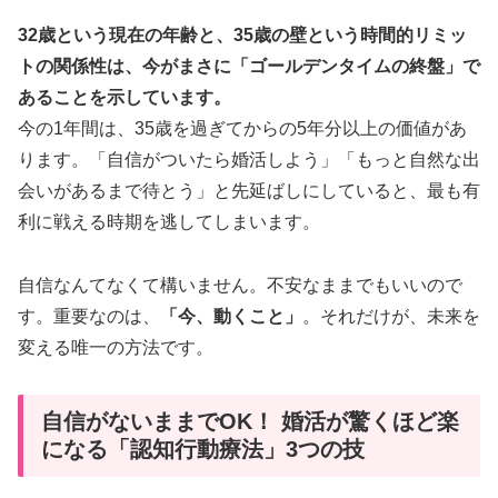
32歳という現在の年齢と、35歳の壁という時間的リミッ
トの関係性は、今がまさに「ゴールデンタイムの終盤」で
あることを示しています。
今の1年間は、35歳を過ぎてからの5年分以上の価値があ
ります。「自信がついたら婚活しよう」「もっと自然な出
会いがあるまで待とう」と先延ばしにしていると、最も有
利に戦える時期を逃してしまいます。
自信なんてなくて構いません。不安なままでもいいので
す。重要なのは、
「今、動くこと」
。それだけが、未来を
変える唯一の方法です。
自信がないままでOK！ 婚活が驚くほど楽
になる「認知行動療法」3つの技