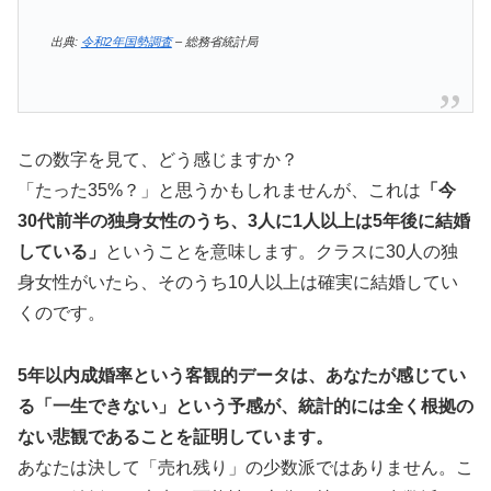
出典:
令和2年国勢調査
– 総務省統計局
この数字を見て、どう感じますか？
「たった35%？」と思うかもしれませんが、これは
「今
30代前半の独身女性のうち、3人に1人以上は5年後に結婚
している」
ということを意味します。クラスに30人の独
身女性がいたら、そのうち10人以上は確実に結婚してい
くのです。
5年以内成婚率という客観的データは、あなたが感じてい
る「一生できない」という予感が、統計的には全く根拠の
ない悲観であることを証明しています。
あなたは決して「売れ残り」の少数派ではありません。こ