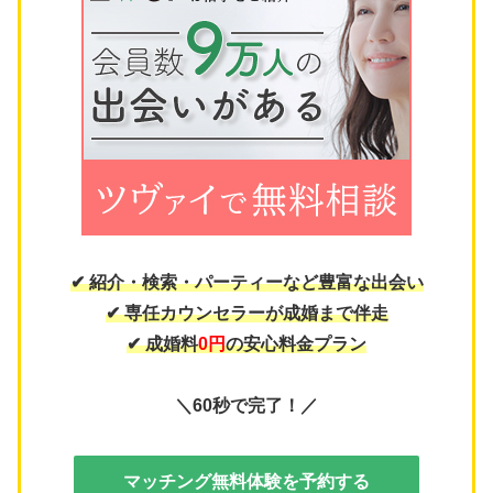
✔ 紹介・検索・パーティーなど豊富な出会い
✔ 専任カウンセラーが成婚まで伴走
✔ 成婚料
0円
の安心料金プラン
＼60秒で完了！／
マッチング無料体験を予約する