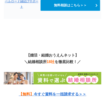
ベルロード縁結びサポー
無料相談はこちら＞＞
ト
【婚活・結婚おうえんネット】
＼結婚相談所
18社
を徹底比較！／
【無料】
今すぐ資料を一括請求する＞＞