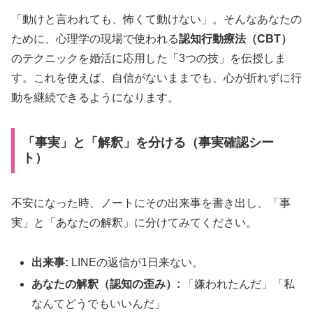
「動けと言われても、怖くて動けない」。そんなあなたの
ために、心理学の現場で使われる
認知行動療法（CBT）
のテクニックを婚活に応用した「3つの技」を伝授しま
す。これを使えば、自信がないままでも、心が折れずに行
動を継続できるようになります。
「事実」と「解釈」を分ける（事実確認シー
ト）
不安になった時、ノートにその出来事を書き出し、「事
実」と「あなたの解釈」に分けてみてください。
出来事:
LINEの返信が1日来ない。
あなたの解釈（認知の歪み）:
「嫌われたんだ」「私
なんてどうでもいいんだ」