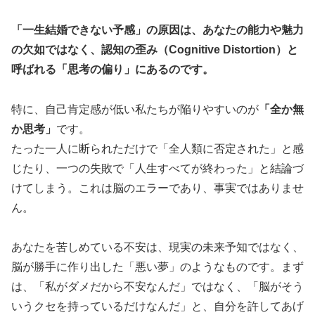
「一生結婚できない予感」の原因は、あなたの能力や魅力
の欠如ではなく、認知の歪み（Cognitive Distortion）と
呼ばれる「思考の偏り」にあるのです。
特に、自己肯定感が低い私たちが陥りやすいのが
「全か無
か思考」
です。
たった一人に断られただけで「全人類に否定された」と感
じたり、一つの失敗で「人生すべてが終わった」と結論づ
けてしまう。これは脳のエラーであり、事実ではありませ
ん。
あなたを苦しめている不安は、現実の未来予知ではなく、
脳が勝手に作り出した「悪い夢」のようなものです。まず
は、「私がダメだから不安なんだ」ではなく、「脳がそう
いうクセを持っているだけなんだ」と、自分を許してあげ