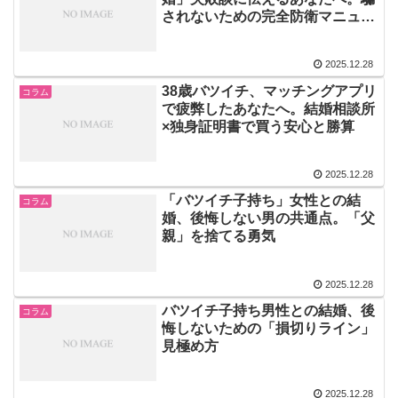
されないための完全防衛マニュア
ル
2025.12.28
38歳バツイチ、マッチングアプリ
コラム
で疲弊したあなたへ。結婚相談所
×独身証明書で買う安心と勝算
2025.12.28
「バツイチ子持ち」女性との結
コラム
婚、後悔しない男の共通点。「父
親」を捨てる勇気
2025.12.28
バツイチ子持ち男性との結婚、後
コラム
悔しないための「損切りライン」
見極め方
2025.12.28