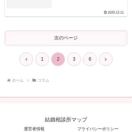
2025.12.11
次のページ
前
次
1
2
3
6
へ
へ
ホーム
コラム
結婚相談所マップ
運営者情報
プライバシーポリシー