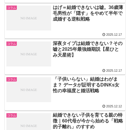
はげ＝結婚できないは嘘。36歳薄
コラム
毛男性が「隠す」をやめて半年で
成婚する逆転戦略
2025.12.17
深夜タイプは結婚できない？その
コラム
嘘と2025年最強婚期説【星ひと
み天星術】
2025.12.17
「子供いらない」結婚はわがま
コラム
ま？ データが証明するDINKs女
性の幸福度と婚活戦略
2025.12.12
結婚できない子供を育てる親の特
コラム
徴｜60代母が今から始める「戦略
的子離れ」のすすめ