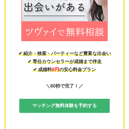
✔ 紹介・検索・パーティーなど豊富な出会い
✔ 専任カウンセラーが成婚まで伴走
✔ 成婚料
0円
の安心料金プラン
＼60秒で完了！／
マッチング無料体験を予約する