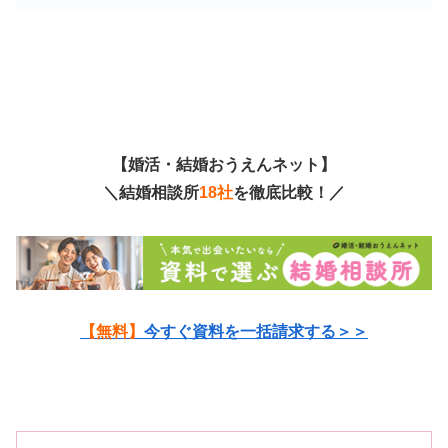
【婚活・結婚おうえんネット】
＼結婚相談所
18社
を徹底比較！／
【無料】
今すぐ資料を一括請求する＞＞