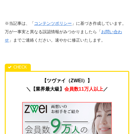
※当記事は、「
コンテンツポリシー
」に基づき作成しています。
万が一事実と異なる誤認情報がみつかりましたら「
お問い合わ
せ
」までご連絡ください。速やかに修正いたします。
【ツヴァイ（ZWEI）】
＼【業界最大級】
会員数11万人以上
／