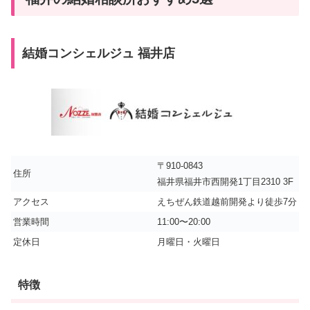
結婚コンシェルジュ 福井店
〒910-0843
住所
福井県福井市西開発1丁目2310 3F
アクセス
えちぜん鉄道越前開発より徒歩7分
営業時間
11:00〜20:00
定休日
月曜日・火曜日
特徴