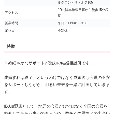
ルグラン・リベルテ105
JR北陸本線森田駅から徒歩15分程
アクセス
度
営業時間
平日：11:00〜19:30
定休日
不定休
特徴
きめ細やかなサポートが魅力の結婚相談所です。
成婚すれば終了、というわけではなく成婚後も会員の不安
をサポートしながら、明るい未来を一緒に計画していきま
す。
IBJ加盟店として、地元の会員だけではなく全国の会員を
紹介してもらう事ができるため、数多くの異性との出会い