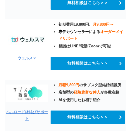
無料相談はこちら＞＞
初期費用19,800円、
月9,800円〜
専任カウンセラー
による
オーダーメイ
ドサポート
相談はLINE/電話/Zoomで可能
ウェルスマ
無料相談はこちら＞＞
月額9,800円
のサブスク型結婚相談所
店舗型の
経験豊富な仲人
が多数在籍
AIを使用したお相手紹介
ベルロード縁結びサポー
無料相談はこちら＞＞
ト