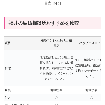
目次
福井の結婚相談所おすすめを比較
結婚コンシェルジュ 福
項目
ハッピースマイル
井店
地域根ざした安心感と信
楽しく婚活がモット
頼を提供してくれる結婚
結婚相談所。婚活に
特徴
相談所。婚活だけではな
る様々なサポートを
く結婚後もカウンセリン
ている。
グを行っている。
規模
地域密着
地域密着
仲人
〇
〇