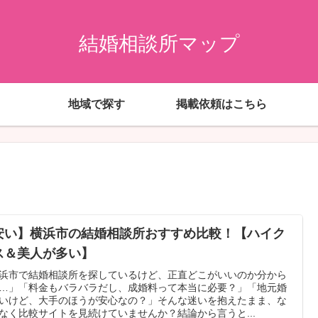
結婚相談所マップ
地域で探す
掲載依頼はこちら
安い】横浜市の結婚相談所おすすめ比較！【ハイク
ス＆美人が多い】
浜市で結婚相談所を探しているけど、正直どこがいいのか分から
…」「料金もバラバラだし、成婚料って本当に必要？」「地元婚
いけど、大手のほうが安心なの？」そんな迷いを抱えたまま、な
なく比較サイトを見続けていませんか？結論から言うと...