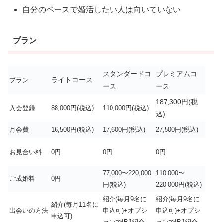
自分のペースで婚活したい人は向いていない
プラン
スタンダードコ
プレミアムコ
ライトコース
プラン
ース
ース
187,300円(税
入会登録
88,000円(税込)
110,000円(税込)
込)
月会費
16,500円(税込)
17,600円(税込)
27,500円(税込)
お見合い料
0円
0円
0円
77,000〜220,000
110,000〜
ご成婚料
0円
円(税込)
220,000円(税込)
紹介(毎月9名に
紹介(毎月9名に
紹介(毎月11名に
出会いの方法
申込可)+オプシ
申込可)+オプシ
申込可)
ョンでIBJ紹介
ョンでIBJ紹介