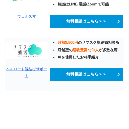
相談はLINE/電話/Zoomで可能
ウェルスマ
無料相談はこちら＞＞
月額9,800円
のサブスク型結婚相談所
店舗型の
経験豊富な仲人
が多数在籍
AIを使用したお相手紹介
ベルロード縁結びサポー
無料相談はこちら＞＞
ト