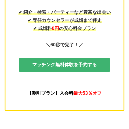
✔ 紹介・検索・パーティーなど豊富な出会い
✔ 専任カウンセラーが成婚まで伴走
✔ 成婚料
0円
の安心料金プラン
＼60秒で完了！／
マッチング無料体験を予約する
【割引プラン】入会料
最大53％オフ