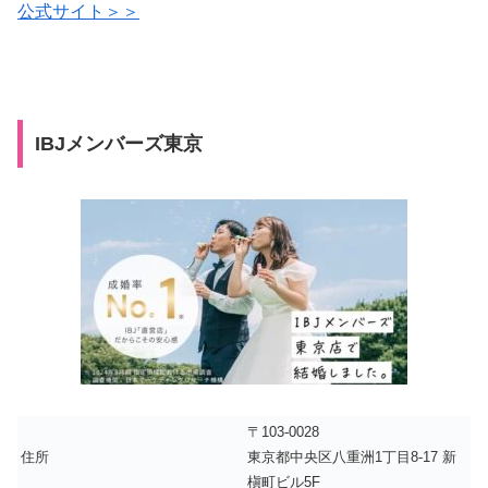
公式サイト＞＞
IBJメンバーズ東京
〒103-0028
住所
東京都中央区八重洲1丁目8-17 新
槇町ビル5F