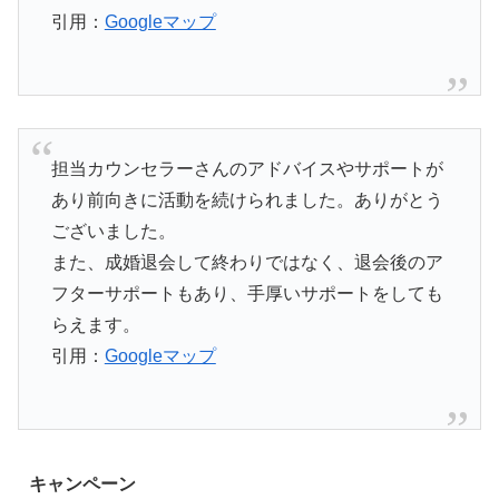
引用：
Googleマップ
担当カウンセラーさんのアドバイスやサポートが
あり前向きに活動を続けられました。ありがとう
ございました。
また、成婚退会して終わりではなく、退会後のア
フターサポートもあり、手厚いサポートをしても
らえます。
引用：
Googleマップ
キャンペーン