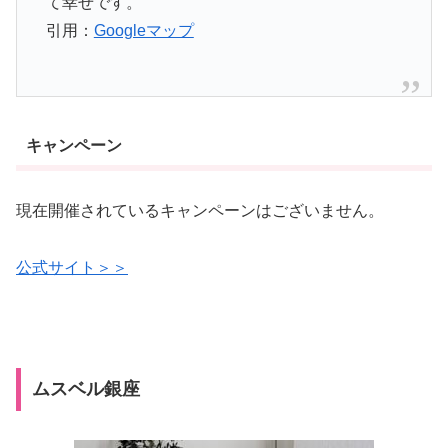
て幸せです。
引用：
Googleマップ
キャンペーン
現在開催されているキャンペーンはございません。
公式サイト＞＞
ムスベル銀座