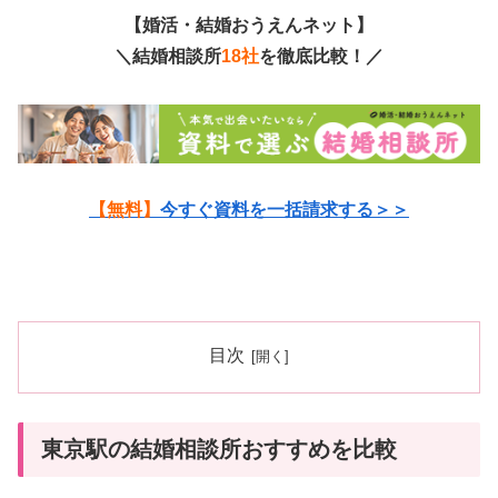
【婚活・結婚おうえんネット】
＼結婚相談所
18社
を徹底比較！／
【無料】
今すぐ資料を一括請求する＞＞
目次
東京駅の結婚相談所おすすめを比較