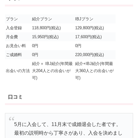
プラン
紹介プラン
IBJプラン
入会登録
118,800円(税込)
129,800円(税込)
月会費
15,950円(税込)
17,600円(税込)
お見合い料
0円
0円
ご成婚料
0円
220,000円(税込)
紹介＋ IBJ紹介(年間最
紹介+IBJ紹介(年間最
出会いの方法
大204人との出会いが
大360人との出会いが
可)
可)
口コミ
5月に入会して、11月末で成婚退会した者です。
最初の説明時から丁寧さがあり、入会を決めまし