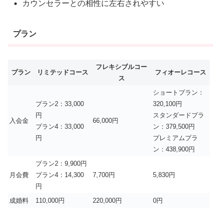
カウンセラーとの相性に左右されやすい
プラン
フレキシブルコー
プラン
リミテッドコース
フィオーレコース
ス
ショートプラン：
プラン2：33,000
320,100円
円
スタンダードプラ
入会金
66,000円
プラン4：33,000
ン：379,500円
円
プレミアムプラ
ン：438,900円
プラン2：9,900円
月会費
プラン4：14,300
7,700円
5,830円
円
成婚料
110,000円
220,000円
0円