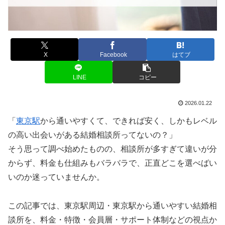
X
Facebook
はてブ
LINE
コピー
2026.01.22
「
東京駅
から通いやすくて、できれば安く、しかもレベル
の高い出会いがある結婚相談所ってないの？」
そう思って調べ始めたものの、相談所が多すぎて違いが分
からず、料金も仕組みもバラバラで、正直どこを選べばい
いのか迷っていませんか。
この記事では、東京駅周辺・東京駅から通いやすい結婚相
談所を、料金・特徴・会員層・サポート体制などの視点か