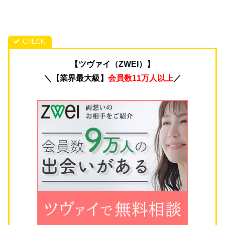
【ツヴァイ（ZWEI）】
＼【業界最大級】
会員数11万人以上
／