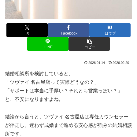
X
Facebook
はてブ
LINE
コピー
2026.01.14
2026.02.20
結婚相談所を検討していると、
「ツヴァイ 名古屋店って実際どうなの？」
「サポートは本当に手厚い？それとも営業っぽい？」
と、不安になりますよね。
結論から言うと、ツヴァイ 名古屋店は専任カウンセラー
が伴走し、迷わず成婚まで進める安心感が強みの結婚相談
所です。