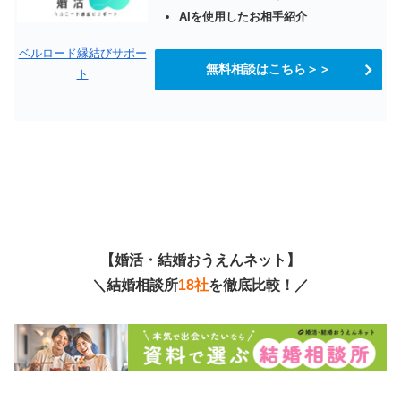
AIを使用したお相手紹介
ベルロード縁結びサポー
無料相談はこちら＞＞
ト
【婚活・結婚おうえんネット】
＼結婚相談所
18社
を徹底比較！／