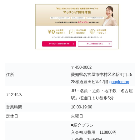
〒450-0002
住所
愛知県名古屋市中村区名駅4丁目5-
28桜通豊田ビル17階
googlemap
JR・名鉄・近鉄・地下鉄「名古屋
アクセス
駅」桜通口より徒歩5分
営業時間
10:00-19:00
定休日
火曜日
■紹介プラン
入会初期費用 118800円
月会費 15950円