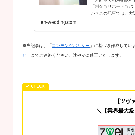
「料金もサポートもバ
か？この記事では、大
徴まで徹底比較し、あなた
en-wedding.com
※当記事は、「
コンテンツポリシー
」に基づき作成してい
せ
」までご連絡ください。速やかに修正いたします。
【ツヴァ
＼【業界最大級