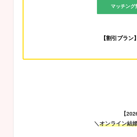
マッチング
【割引プラン
【20
＼
オンライン結婚