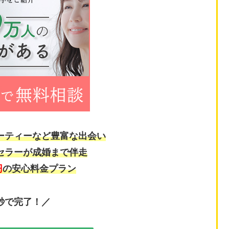
パーティーなど豊富な出会い
ンセラーが成婚まで伴走
円
の安心料金プラン
0秒で完了！／