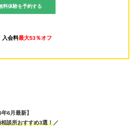
無料体験を予約する
】入会料
最大53％オフ
26年6月最新】
相談所おすすめ3選！
／