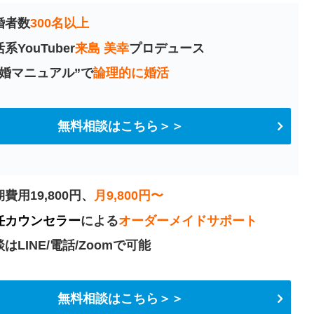
婚者数
300名以上
系YouTuber
来島 美幸
プロデュース
成婚マニュアル”で
論理的に婚活
無料相談はこちら＞＞
費用19,800円、
月9,800円〜
任カウンセラー
による
オーダーメイドサポート
はLINE/電話/Zoomで可能
無料相談はこちら＞＞