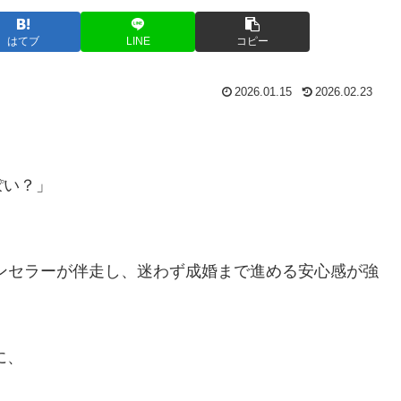
はてブ
LINE
コピー
2026.01.15
2026.02.23
ぽい？」
ンセラーが伴走し、迷わず成婚まで進める安心感が強
に、