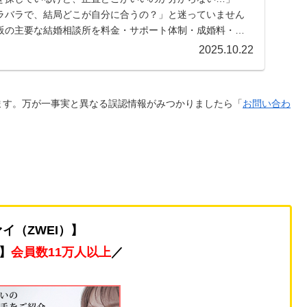
ラバラで、結局どこが自分に合うの？」と迷っていません
阪の主要な結婚相談所を料金・サポート体制・成婚料・特
に...
2025.10.22
ます。万が一事実と異なる誤認情報がみつかりましたら「
お問い合わ
イ（ZWEI）】
】
会員数11万人以上
／