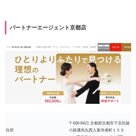
パートナーエージェント京都店
〒600-8421 京都府京都市下京区綾
住所
小路通烏丸西入童侍者町１５９