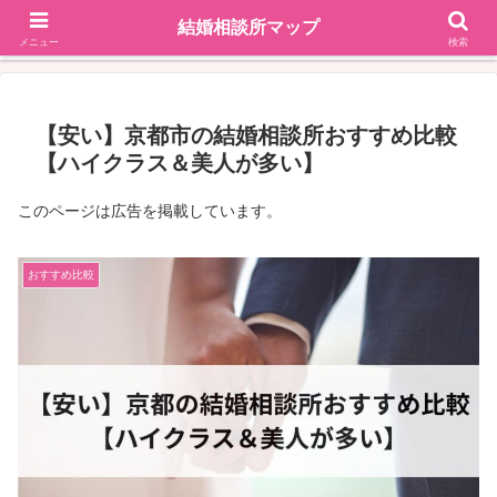
結婚相談所マップ
地域で探す
掲載依頼はこちら
メニュー
検索
【安い】京都市の結婚相談所おすすめ比較
【ハイクラス＆美人が多い】
このページは広告を掲載しています。
おすすめ比較