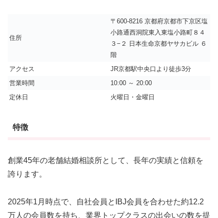
〒600-8216 京都府京都市下京区塩
小路通西洞院東入東塩小路町８４
住所
３−２ 日本生命京都ヤサカビル ６
階
アクセス
JR京都駅中央口より徒歩3分
営業時間
10:00 ～ 20:00
定休日
火曜日・金曜日
特徴
創業45年の老舗結婚相談所として、長年の実績と信頼を
誇ります。
2025年1月時点で、自社会員とIBJ会員を合わせた約12.2
万人の会員数を持ち、業界トップクラスの出会いの数を提