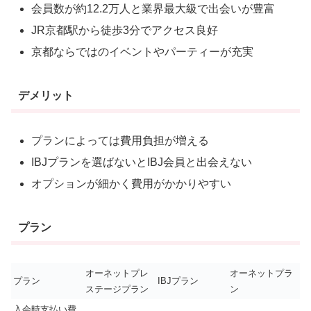
会員数が約12.2万人と業界最大級で出会いが豊富
JR京都駅から徒歩3分でアクセス良好
京都ならではのイベントやパーティーが充実
デメリット
プランによっては費用負担が増える
IBJプランを選ばないとIBJ会員と出会えない
オプションが細かく費用がかかりやすい
プラン
オーネットプレ
オーネットプラ
プラン
IBJプラン
ステージプラン
ン
入会時支払い費