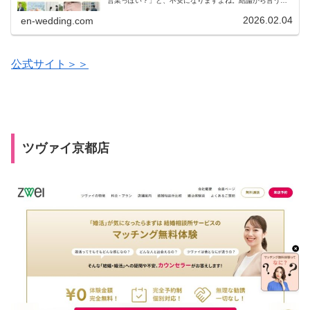
営業っぽい？」と、不安になりますよね。結論から言う
と、IBJメンバーズ 京都店は専任カウンセラーが伴走し、
迷わず成婚まで進める安心感...
2026.02.04
en-wedding.com
公式サイト＞＞
ツヴァイ京都店