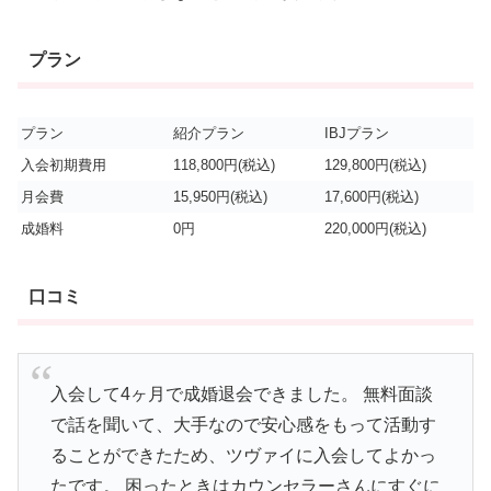
プラン
プラン
紹介プラン
IBJプラン
入会初期費用
118,800円(税込)
129,800円(税込)
月会費
15,950円(税込)
17,600円(税込)
成婚料
0円
220,000円(税込)
口コミ
入会して4ヶ月で成婚退会できました。 無料面談
で話を聞いて、大手なので安心感をもって活動す
ることができたため、ツヴァイに入会してよかっ
たです。 困ったときはカウンセラーさんにすぐに