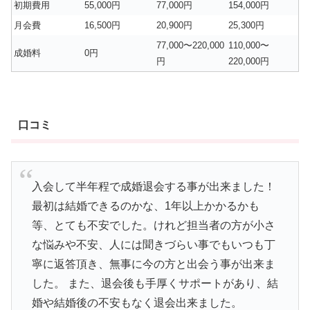
初期費用
55,000円
77,000円
154,000円
月会費
16,500円
20,900円
25,300円
77,000〜220,000
110,000〜
成婚料
0円
円
220,000円
口コミ
入会して半年程で成婚退会する事が出来ました！
最初は結婚できるのかな、1年以上かかるかも
等、とても不安でした。けれど担当者の方が小さ
な悩みや不安、人には聞きづらい事でもいつも丁
寧に返答頂き、無事に今の方と出会う事が出来ま
した。 また、退会後も手厚くサポートがあり、結
婚や結婚後の不安もなく退会出来ました。