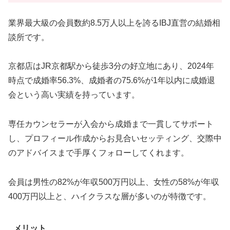
業界最大級の会員数約8.5万人以上を誇るIBJ直営の結婚相
談所です。
京都店はJR京都駅から徒歩3分の好立地にあり、2024年
時点で成婚率56.3%、成婚者の75.6%が1年以内に成婚退
会という高い実績を持っています。
専任カウンセラーが入会から成婚まで一貫してサポート
し、プロフィール作成からお見合いセッティング、交際中
のアドバイスまで手厚くフォローしてくれます。
会員は男性の82%が年収500万円以上、女性の58%が年収
400万円以上と、ハイクラスな層が多いのが特徴です。
メリット