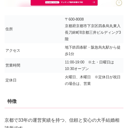
〒600-8008
京都府京都市下京区四条烏丸東入
住所
長刀鉾町8京都三井ビルディング3
階
地下鉄四条駅・阪急烏丸駅から徒
アクセス
歩1分
11:00-19:00 ※土・日曜日は
営業時間
10:30オープン
火曜日、木曜日 ※定休日が祝日
定休日
の場合は、営業
特徴
京都で33年の運営実績を持つ、信頼と安心の大手結婚相