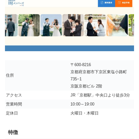
〒600-8216
京都府京都市下京区東塩小路町
住所
735−1
京阪京都ビル 2階
アクセス
JR「京都駅」中央口より徒歩3分
営業時間
10:00～19:00
定休日
火曜日・木曜日
特徴