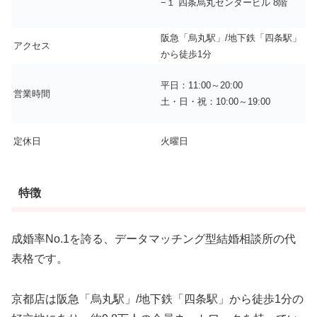
−１ 四条烏丸センタービル 8階
阪急「烏丸駅」/地下鉄「四条駅」
アクセス
から徒歩1分
平日：11:00～20:00
営業時間
土・日・祝：10:00～19:00
定休日
火曜日
特徴
成婚率No.1を誇る、データマッチング型結婚相談所の代
表格です。
京都店は阪急「烏丸駅」/地下鉄「四条駅」から徒歩1分の