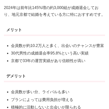
2024年は前年比145%増の約3,000組が成婚退会してお
り、地元京都で結婚を考えている方に特におすすめです。
メリット
会員数が約10.2万人と多く、出会いのチャンスが豊富
30代男性の成婚退会率95.8%という高い実績
京都で33年の運営実績があり信頼性が高い
デメリット
会員数が多い分、ライバルも多い
プランによっては費用負担が増える
積極的に活動しないと出会いが限られる