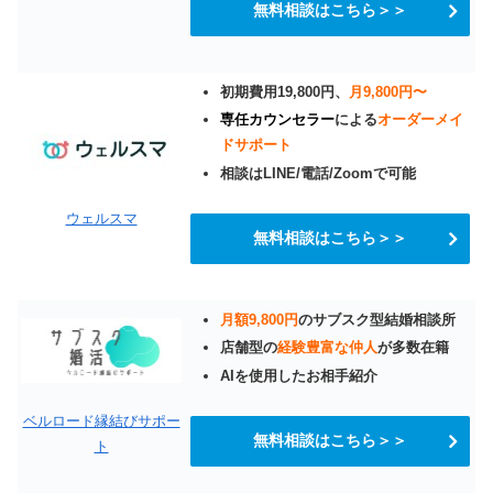
無料相談はこちら＞＞
初期費用19,800円、
月9,800円〜
専任カウンセラー
による
オーダーメイ
ドサポート
相談はLINE/電話/Zoomで可能
ウェルスマ
無料相談はこちら＞＞
月額9,800円
のサブスク型結婚相談所
店舗型の
経験豊富な仲人
が多数在籍
AIを使用したお相手紹介
ベルロード縁結びサポー
無料相談はこちら＞＞
ト