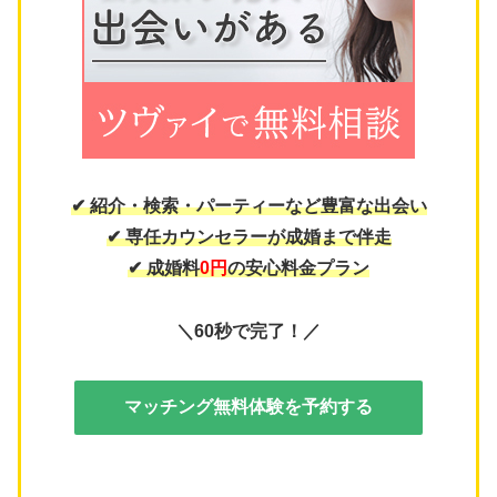
✔ 紹介・検索・パーティーなど豊富な出会い
✔ 専任カウンセラーが成婚まで伴走
✔ 成婚料
0円
の安心料金プラン
＼60秒で完了！／
マッチング無料体験を予約する