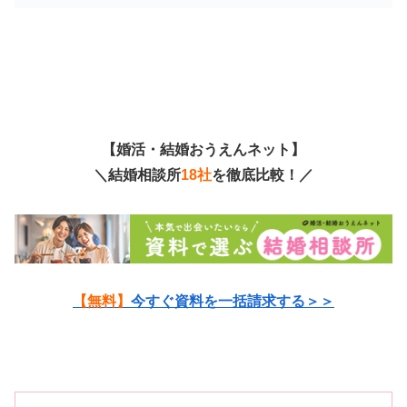
【婚活・結婚おうえんネット】
＼結婚相談所
18社
を徹底比較！／
【無料】
今すぐ資料を一括請求する＞＞