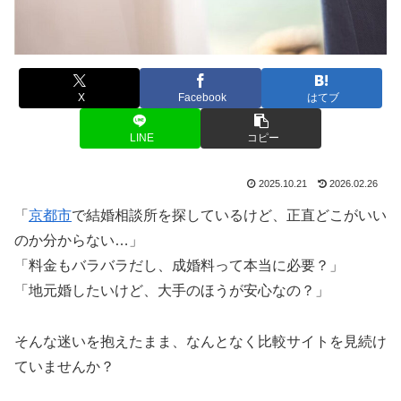
X
Facebook
はてブ
LINE
コピー
2025.10.21
2026.02.26
「
京都市
で結婚相談所を探しているけど、正直どこがいい
のか分からない…」
「料金もバラバラだし、成婚料って本当に必要？」
「地元婚したいけど、大手のほうが安心なの？」
そんな迷いを抱えたまま、なんとなく比較サイトを見続け
ていませんか？