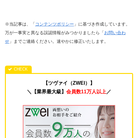
※当記事は、「
コンテンツポリシー
」に基づき作成しています。
万が一事実と異なる誤認情報がみつかりましたら「
お問い合わ
せ
」までご連絡ください。速やかに修正いたします。
【ツヴァイ（ZWEI）】
＼【業界最大級】
会員数11万人以上
／